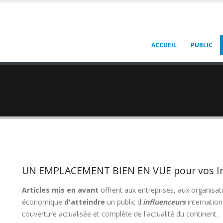
ACCUEIL
PUBLIC
UN EMPLACEMENT BIEN EN VUE pour vos Info
Articles mis en avant
offrent aux entreprises, aux organisat
économique
d'atteindre
un public d'
influenceurs
internation
couverture actualisée et complète de l'actualité du continent.