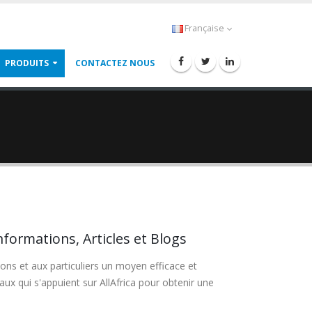
Française
PRODUITS
CONTACTEZ NOUS
rmations, Articles et Blogs
ions et aux particuliers un moyen efficace et
aux qui s'appuient sur AllAfrica pour obtenir une