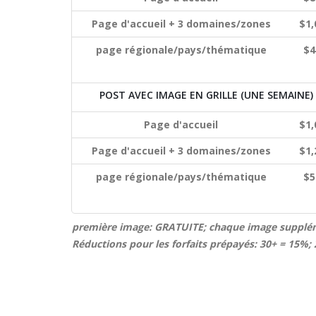
Page d'accueil + 3 domaines/zones
$1,
page régionale/pays/thématique
$4
POST AVEC IMAGE EN GRILLE (UNE SEMAINE)
Page d'accueil
$1,
Page d'accueil + 3 domaines/zones
$1,
page régionale/pays/thématique
$5
première image: GRATUITE; chaque image supplém
Réductions pour les forfaits prépayés: 30+ = 15%;