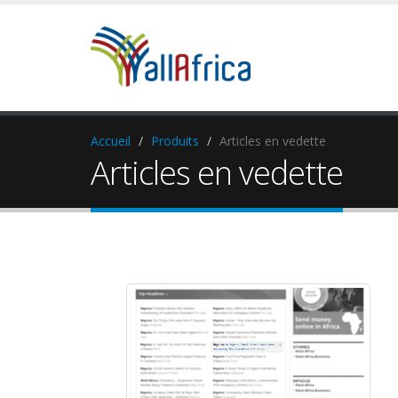
Accueil
Produits
Articles en vedette
Articles en vedette