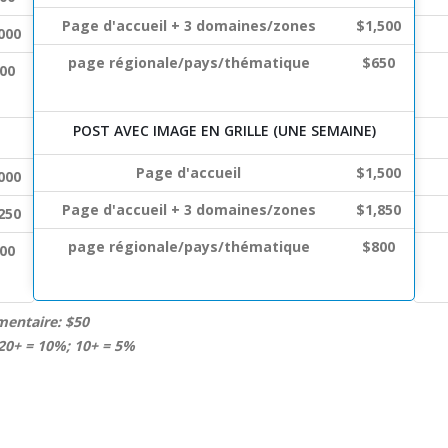
Page d'accueil + 3 domaines/zones
$1,500
000
page régionale/pays/thématique
$650
00
POST AVEC IMAGE EN GRILLE (UNE SEMAINE)
Page d'accueil
$1,500
000
Page d'accueil + 3 domaines/zones
$1,850
250
page régionale/pays/thématique
$800
00
entaire: $50
 20+ = 10%; 10+ = 5%